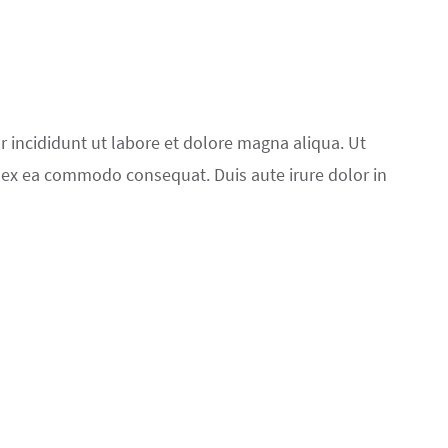
r incididunt ut labore et dolore magna aliqua. Ut
p ex ea commodo consequat. Duis aute irure dolor in