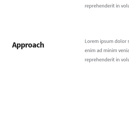
reprehenderit in volu
Lorem ipsum dolor si
Approach
enim ad minim veniam
reprehenderit in volu