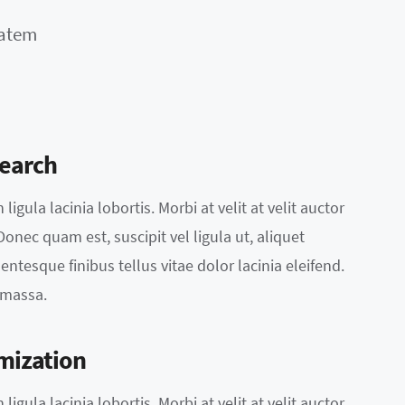
tatem
earch
ligula lacinia lobortis. Morbi at velit at velit auctor
. Donec quam est, suscipit vel ligula ut, aliquet
entesque finibus tellus vitae dolor lacinia eleifend.
 massa.
mization
ligula lacinia lobortis. Morbi at velit at velit auctor