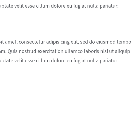
ptate velit esse cillum dolore eu fugiat nulla pariatur:
t amet, consectetur adipisicing elit, sed do eiusmod tempo
. Quis nostrud exercitation ullamco laboris nisi ut aliqui
ptate velit esse cillum dolore eu fugiat nulla pariatur: