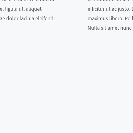
l ligula ut, aliquet
efficitur ut ac justo
ae dolor lacinia eleifend.
maximus libero. Pell
Nulla sit amet nunc