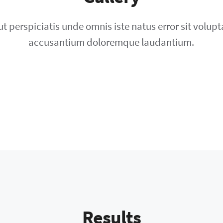
ut perspiciatis unde omnis iste natus error sit volup
accusantium doloremque laudantium.
Results