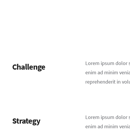
Lorem ipsum dolor si
Challenge
enim ad minim veniam
reprehenderit in volu
Lorem ipsum dolor si
Strategy
enim ad minim veniam