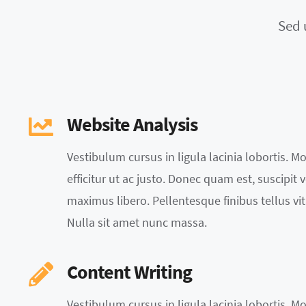
Sed 
Website Analysis
Vestibulum cursus in ligula lacinia lobortis. Mor
efficitur ut ac justo. Donec quam est, suscipit ve
maximus libero. Pellentesque finibus tellus vit
Nulla sit amet nunc massa.
Content Writing
Vestibulum cursus in ligula lacinia lobortis. Mor